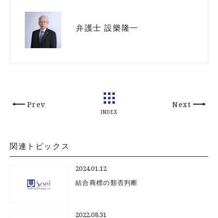
弁護士 設樂隆一
Prev
Next
INDEX
関連トピックス
2024.01.12
結合商標の類否判断
2022.08.31