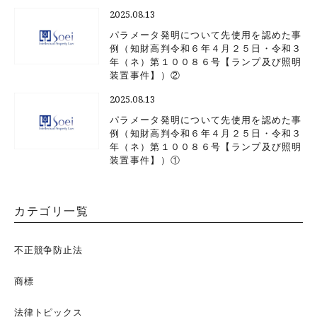
2025.08.13
パラメータ発明について先使用を認めた事
例（知財高判令和６年４月２５日・令和３
年（ネ）第１００８６号【ランプ及び照明
装置事件】）②
2025.08.13
パラメータ発明について先使用を認めた事
例（知財高判令和６年４月２５日・令和３
年（ネ）第１００８６号【ランプ及び照明
装置事件】）①
カテゴリ一覧
不正競争防止法
商標
法律トピックス