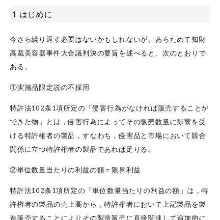
1 はじめに
今さら繰り返す必要はないかもしれないが、あらためて知財
高裁美容器事件大合議判決の要旨を述べると、次のとおりで
ある。
①実施品限定説の不採用
特許法102条1項所定の「侵害行為がなければ販売することが
できた物」とは，侵害行為によってその販売数量に影響を受
ける特許権者の製品，すなわち，侵害品と市場において競合
関係に立つ特許権者の製品であれば足りる。
②単位数量当たりの利益の額＝限界利益
特許法102条1項所定の「単位数量当たりの利益の額」は，特
許権者の製品の売上高から，特許権者において上記製品を製
造販売することによりその製造販売に直接関連して追加的に