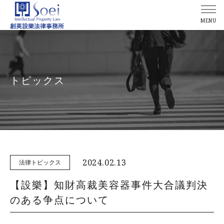
MENU
トピックス
2024.02.13
法律トピックス
【設樂】知財高裁美容器事件大合議判決
のある争点について