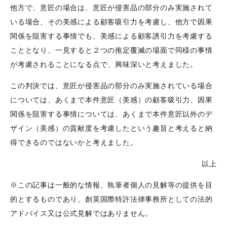
他方で、意匠の場合は、意匠が侵害品の部分のみ実施されて
いる場合、その美感による顧客吸引力を考慮し、他方で因果
関係を阻害する事情でも、美感による顧客誘引力を考慮する
こととなり、一見すると２つの推定覆滅の場面で同様の事情
が考慮されることになる点で、興味深いと考えました。
この判決では、意匠が侵害品の部分のみ実施されている場合
については、あくまで本件意匠（美感）の顧客吸引力、因果
関係を阻害する事情については、あくまで本件意匠以外のデ
ザイン（美感）の貢献度を考慮したという趣旨と考えると納
得できるのではないかと考えました。
以上
※この記事は一般的な情報、執筆者個人の見解等の提供を目
的とするものであり、創英国際特許法律事務所としての法的
アドバイス又は公式見解ではありません。