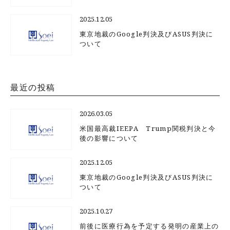
2025.12.05
東京地裁のGoogle判決及びASUS判決に
ついて
最近の投稿
2026.03.05
米国最高裁IEEPA Trump関税判決と今
後の影響について
2025.12.05
東京地裁のGoogle判決及びASUS判決に
ついて
2025.10.27
前後に医療行為を予定する発明の産業上の