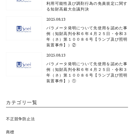
利用可能性及び調剤行為の免責規定に関す
る知財高裁大合議判決
2025.08.13
パラメータ発明について先使用を認めた事
例（知財高判令和６年４月２５日・令和３
年（ネ）第１００８６号【ランプ及び照明
装置事件】）②
2025.08.13
パラメータ発明について先使用を認めた事
例（知財高判令和６年４月２５日・令和３
年（ネ）第１００８６号【ランプ及び照明
装置事件】）①
カテゴリ一覧
不正競争防止法
商標