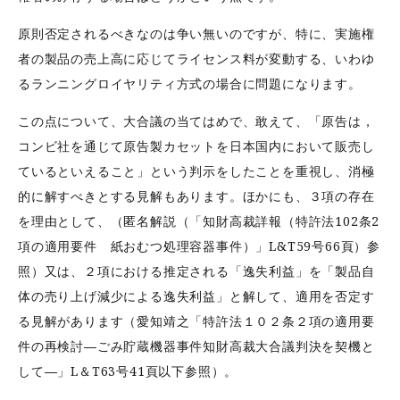
原則否定されるべきなのは争い無いのですが、特に、実施権
者の製品の売上高に応じてライセンス料が変動する、いわゆ
るランニングロイヤリティ方式の場合に問題になります。
この点について、大合議の当てはめで、敢えて、「原告は，
コンビ社を通じて原告製カセットを日本国内において販売し
ているといえること」という判示をしたことを重視し、消極
的に解すべきとする見解もあります。ほかにも、３項の存在
を理由として、（匿名解説（「知財高裁詳報（特許法102条2
項の適用要件 紙おむつ処理容器事件）」L&T59号66頁）参
照）又は、２項における推定される「逸失利益」を「製品自
体の売り上げ減少による逸失利益」と解して、適用を否定す
る見解があります（愛知靖之「特許法１０２条２項の適用要
件の再検討―ごみ貯蔵機器事件知財高裁大合議判決を契機と
して―」L＆T63号41頁以下参照）。