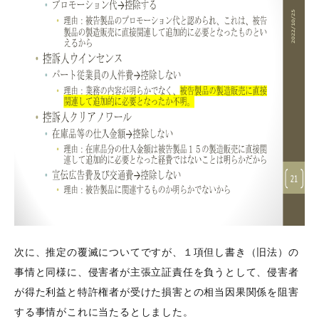
次に、推定の覆滅についてですが、１項但し書き（旧法）の
事情と同様に、侵害者が主張立証責任を負うとして、侵害者
が得た利益と特許権者が受けた損害との相当因果関係を阻害
する事情がこれに当たるとしました。