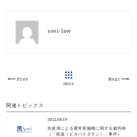
soei-law
Prev
Next
INDEX
関連トピックス
2022.08.19
先使用による通常実施権に関する裁判例
（「医薬（ピタバスタチン）」事件）