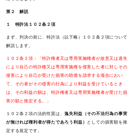
第２ 解説
１ 特許法１０２条２項
まず、判決の前に、特許法（以下略）１０２条２項について
解説します。
１０２条２項：「特許権者又は専用実施権者が故意又は過失
により自己の特許権又は専用実施権を侵害した者に対しその
侵害により自己が受けた損害の賠償を請求する場合におい
て、その者がその侵害の行為により利益を受けているとき
は、その利益の額は、特許権者又は専用実施権者が受けた損
害の額と推定する。」
１０２条２項の法的性質は、
逸失利益（その不法行為の事実
が無ければ権利者が得たであろう利益）
としての損害額を推
定する規定です。