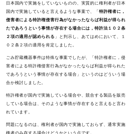
日本国内で実施をしていないものの、実質的に権利者が日本
国内で実施していると言えるような事案で、「
特許権者に，
侵害者による特許権侵害行為がなかったならば利益が得られ
たであろうという事情が存在する場合には，特許法１０２条
２項の適用が認められる
」と判示し、あてはめにおいて、１
０２条２項の適用を肯定しました。
ごみ貯蔵機器事件は特殊な事案でしたが、「特許権者に，侵
害者による特許権侵害行為がなかったならば利益が得られた
であろうという事情が存在する場合」というのはどういう場
合か検討しました。
特許権者が国内で実施している場合や、競合する製品を販売
している場合は、そのような事情が存在すると言えると言わ
れています。
問題になるのは、権利者が国内で実施しておらず、通常実施
権者のみ存する場合はどうかという点です。