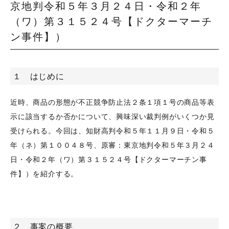
京地判令和５年３月２４日・令和２年
（ワ）第３１５２４号【ドクターマーチ
ン事件】）
１ はじめに
近時、商品の形態が不正競争防止法２条１項１号の商品等表
示に該当するか否かについて、興味深い裁判例がいくつか見
受けられる。今回は、知財高判令和５年１１月９日・令和５
年（ネ）第１００４８号、原審：東京地判令和５年３月２４
日・令和２年（ワ）第３１５２４号【ドクターマーチン事
件】）を紹介する。
２ 事案の概要