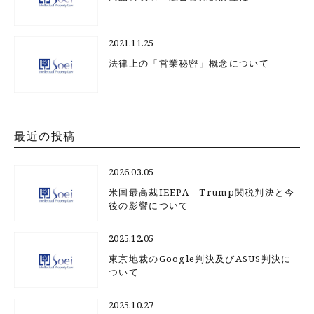
2021.11.25
法律上の「営業秘密」概念について
最近の投稿
2026.03.05
米国最高裁IEEPA Trump関税判決と今
後の影響について
2025.12.05
東京地裁のGoogle判決及びASUS判決に
ついて
2025.10.27