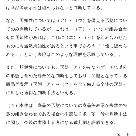
は商品等表示性は認められないと判断している。
なお、周知性については（ア）～（ウ）を備える形態につい
てのみ判断しているが、これは、（ア）～（ウ）の組み合わ
せに周知性があれば、これに（エ）～（カ）を組み合わせた
ものにも当然周知性があるという事であろう（『優に認めら
れる。』という表現はこのような理解を示唆している）。
また、類似性についても、形態（ア）のみならず、それ以外
の形態も含めた総合的な判断をしており、問題となっている
商品等表示（形態（ア）～（ク）を全て備える全体の形態）
に即した適切な判断手法といえる。
（４）本件は、商品の形態についての商品等表示が複数の特
徴の組み合わせである場合の不競法２条１項１号の判断手法
に関し、今後の実務上参考になる裁判例と評価できる。
以 上