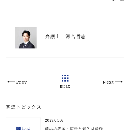
弁護士 河合哲志
Prev
Next
INDEX
関連トピックス
2023.04.03
商品の表示・広告と知的財産権