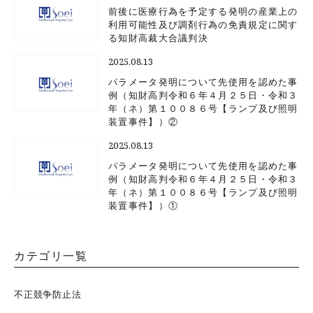
前後に医療行為を予定する発明の産業上の
利用可能性及び調剤行為の免責規定に関す
る知財高裁大合議判決
2025.08.13
パラメータ発明について先使用を認めた事
例（知財高判令和６年４月２５日・令和３
年（ネ）第１００８６号【ランプ及び照明
装置事件】）②
2025.08.13
パラメータ発明について先使用を認めた事
例（知財高判令和６年４月２５日・令和３
年（ネ）第１００８６号【ランプ及び照明
装置事件】）①
カテゴリ一覧
不正競争防止法